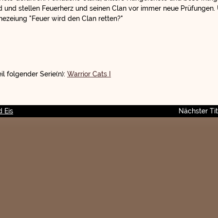
 und stellen Feuerherz und seinen Clan vor immer neue Prüfungen
hezeiung "Feuer wird den Clan retten?"
il folgender Serie(n):
Warrior Cats I
d Eis
Nächster Tit