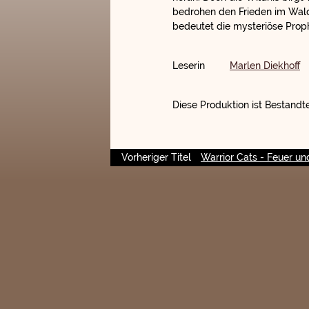
bedrohen den Frieden im Wald
bedeutet die mysteriöse Prop
Leserin
Marlen Diekhoff
Diese Produktion ist Bestandte
Vorheriger Titel
Warrior Cats - Feuer un