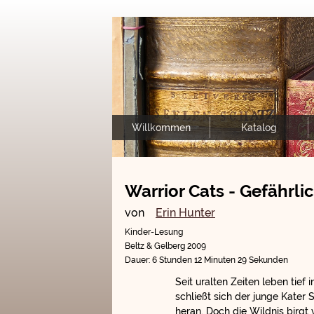
Willkommen
Katalog
Warrior Cats - Gefährli
von
Erin Hunter
Kinder-Lesung
Beltz & Gelberg 2009
Dauer: 6 Stunden 12 Minuten 29 Sekunden
Seit uralten Zeiten leben tief
schließt sich der junge Kate
heran. Doch die Wildnis birgt 