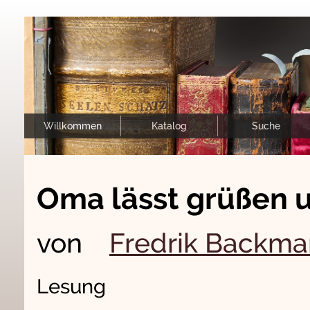
Willkommen
Katalog
Suche
Oma lässt grüßen un
von
Fredrik Backma
Lesung