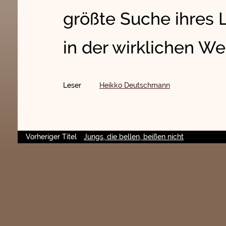
größte Suche ihres 
in der wirklichen Wel
Leser
Heikko Deutschmann
Vorheriger Titel
Jungs, die bellen, beißen nicht