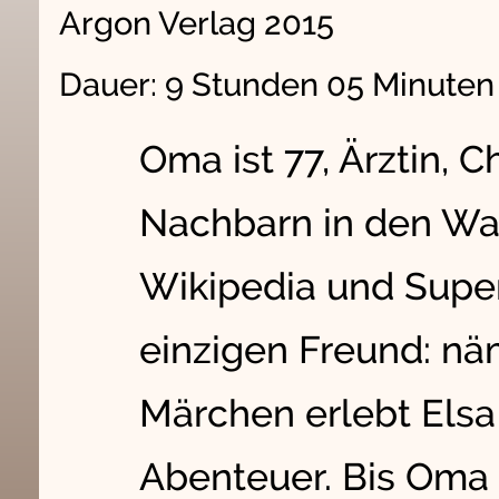
Argon Verlag 2015
Dauer: 9 Stunden 05 Minute
Oma ist 77, Ärztin, C
Nachbarn in den Wahn
Wikipedia und Super
einzigen Freund: nä
Märchen erlebt Elsa
Abenteuer. Bis Oma 