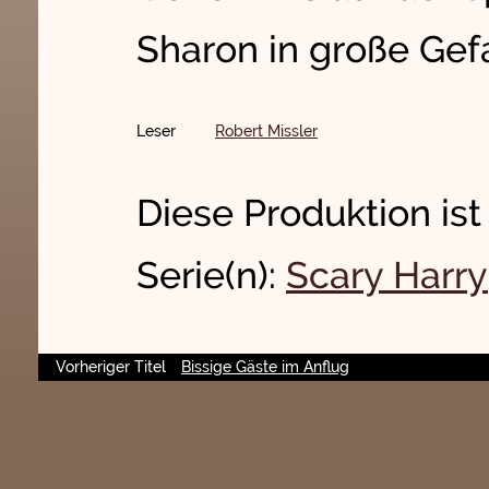
Sharon in große Gefa
Leser
Robert Missler
Diese Produktion ist
Serie(n):
Scary Harry
Vorheriger Titel
Bissige Gäste im Anflug