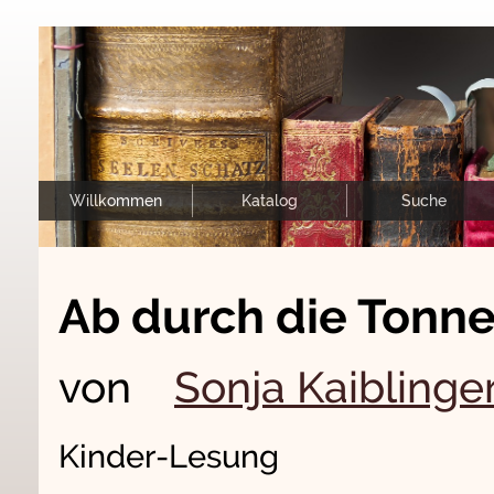
Willkommen
Katalog
Suche
Ab durch die Tonn
von
Sonja Kaiblinge
Kinder-Lesung