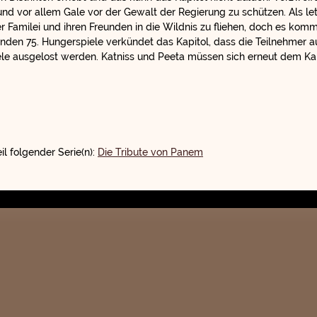
 und vor allem Gale vor der Gewalt der Regierung zu schützen. Als le
r Familei und ihren Freunden in die Wildnis zu fliehen, doch es komm
den 75. Hungerspiele verkündet das Kapitol, dass die Teilnehmer a
le ausgelost werden. Katniss und Peeta müssen sich erneut dem Ka
il folgender Serie(n):
Die Tribute von Panem