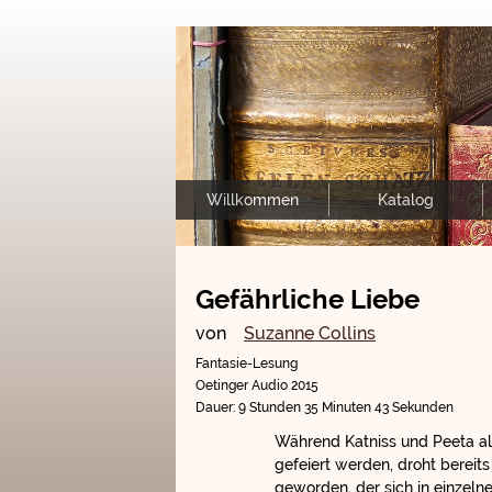
Willkommen
Katalog
Gefährliche Liebe
von
Suzanne Collins
Fantasie-Lesung
Oetinger Audio 2015
Dauer: 9 Stunden 35 Minuten 43 Sekunden
Während Katniss und Peeta al
gefeiert werden, droht bereit
geworden, der sich in einzelne