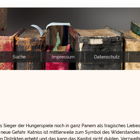
Suche
Impressum
Datenschutz
s Sieger der Hungerspiele noch in ganz Panem als tragisches Liebe
s neue Gefahr. Katniss ist mittlerweile zum Symbol des Widerstandes
n Distrikten erhebt und das kann das Kapitol nicht dulden. Verzweife