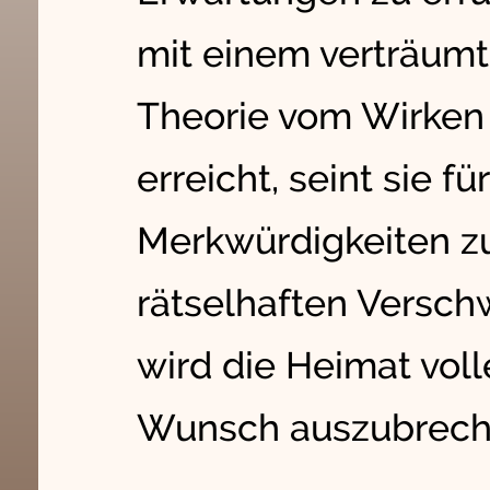
mit einem verträumt
Theorie vom Wirken 
erreicht, seint sie fü
Merkwürdigkeiten zu
rätselhaften Versch
wird die Heimat vol
Wunsch auszubrech