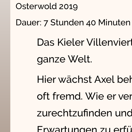
Osterwold 2019
Dauer: 7 Stunden 40 Minute
Das Kieler Villenvier
ganze Welt.
Hier wächst Axel beh
oft fremd. Wie er ve
zurechtzufinden und 
Erwartungen zu erfül