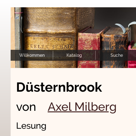
Willkommen
Katalog
Suche
Düsternbrook
von
Axel Milberg
Lesung