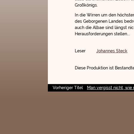
Großkönigs.
In die Wirren um den höchst
des Geborgenen Landes bedroh
auch die Albae sind längst ni
Herausforderungen stellen...
Leser
Johannes Steck
Diese Produktion ist Bestandte
Vorheriger Titel
Man vergisst nicht, wi