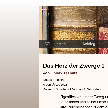
Willkommen
Katalog
Das Herz der Zwerge 1
von
Markus Heitz
Fantasie-Lesung
Argon Verlag 2022
Dauer: 16 Stunden 42 Minuten 23 Sekunden
Eigentlich wollte der Zwerg
Ruhe finden und seiner Liebe
alles durcheinander. Zudem e