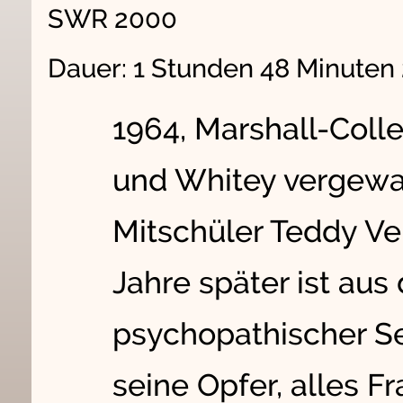
SWR 2000
Dauer: 1 Stunden 48 Minute
1964, Marshall-Colle
und Whitey vergewal
Mitschüler Teddy Ver
Jahre später ist aus
psychopathischer Se
seine Opfer, alles F