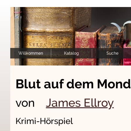
Willkommen
Katalog
Suche
Blut auf dem Mond
von
James Ellroy
Krimi-Hörspiel