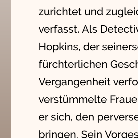
zurichtet und zugle
verfasst. Als Detect
Hopkins, der seiner
fürchterlichen Gesch
Vergangenheit verfo
verstümmelte Frauen
er sich, den pervers
bringen. Sein Vorges