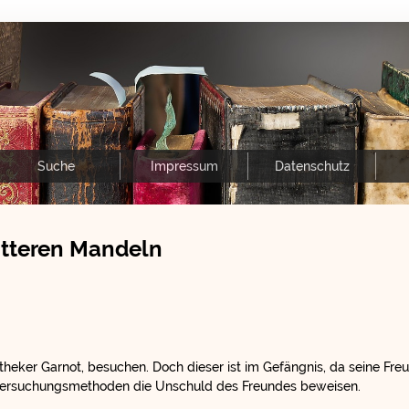
Suche
Impressum
Datenschutz
itteren Mandeln
theker Garnot, besuchen. Doch dieser ist im Gefängnis, da seine Freu
ntersuchungsmethoden die Unschuld des Freundes beweisen.