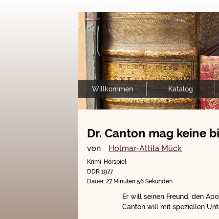
Willkommen
Katalog
Dr. Canton mag keine b
von
Holmar-Attila Mück
Krimi-Hörspiel
DDR 1977
Dauer: 27 Minuten 56 Sekunden
Er will seinen Freund, den Apo
Canton will mit speziellen U