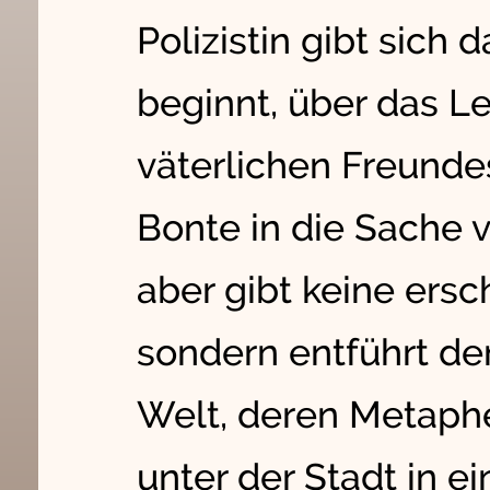
Polizistin gibt sich 
beginnt, über das L
väterlichen Freunde
Bonte in die Sache 
aber gibt keine ers
sondern entführt de
Welt, deren Metapher
unter der Stadt in e