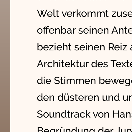
Welt verkommt zuse
offenbar seinen Ante
bezieht seinen Reiz
Architektur des Text
die Stimmen bewege
den düsteren und un
Soundtrack von Hans
Begründung der Jury