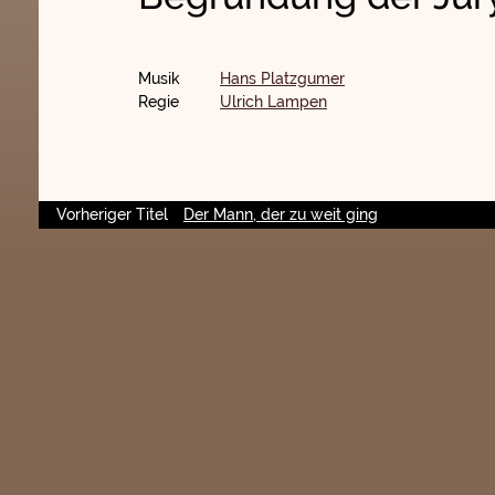
Musik
Hans Platzgumer
Regie
Ulrich Lampen
Vorheriger Titel
Der Mann, der zu weit ging