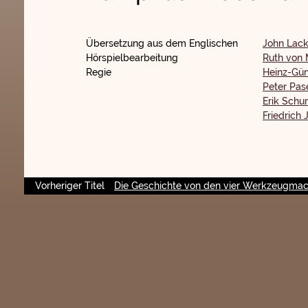
Übersetzung aus dem Englischen
John Lac
Hörspielbearbeitung
Ruth von 
Regie
Heinz-Gü
Peter Pase
Erik Sch
Friedrich J
Vorheriger Titel
Die Geschichte von den vier Werkzeugma