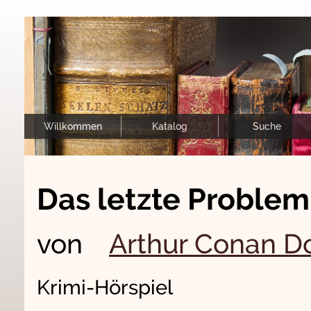
Willkommen
Katalog
Suche
Das letzte Problem
von
Arthur Conan D
Krimi-Hörspiel