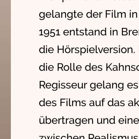
gelangte der Film in
1951 entstand in Br
die Hörspielversion
die Rolle des Kahnsch
Regisseur gelang es
des Films auf das a
übertragen und eine
zwischen Realismus