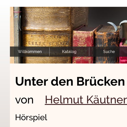
Willkommen
Katalog
Suche
Unter den Brücken
von
Helmut Käutner
Hörspiel