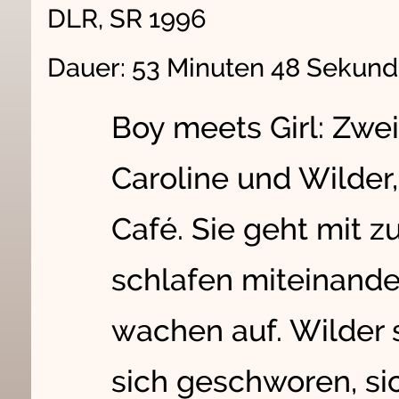
DLR, SR 1996
Dauer: 53 Minuten 48 Sekun
Boy meets Girl: Zwei
Caroline und Wilder,
Café. Sie geht mit z
schlafen miteinande
wachen auf. Wilder s
sich geschworen, sic