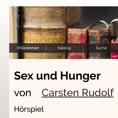
Willkommen
Katalog
Suche
Sex und Hunger
von
Carsten Rudolf
Hörspiel