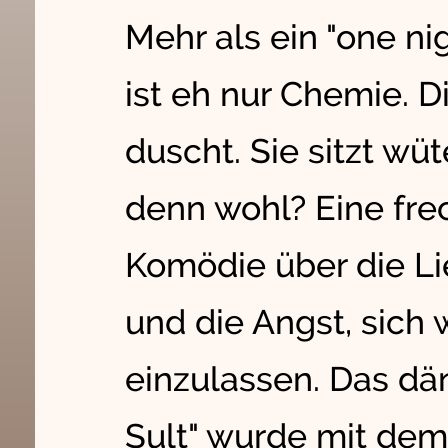
Mehr als ein "one nig
ist eh nur Chemie. Di
duscht. Sie sitzt wü
denn wohl? Eine fre
Komödie über die Li
und die Angst, sich 
einzulassen. Das dän
Sult" wurde mit dem