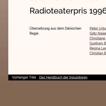
Radioteaterpris 199
Übersetzung aus dem Dänischen
Peter Urb
Regie
Götz Nale
Christiane
Guntram B
Regina Le
Christian 
Vorheriger Titel
Das Handbuch der Inquisitoren