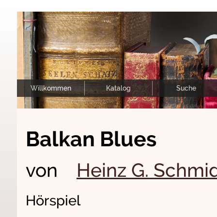
Willkommen
Katalog
Suche
Balkan Blues
von
Heinz G. Schmi
Hörspiel