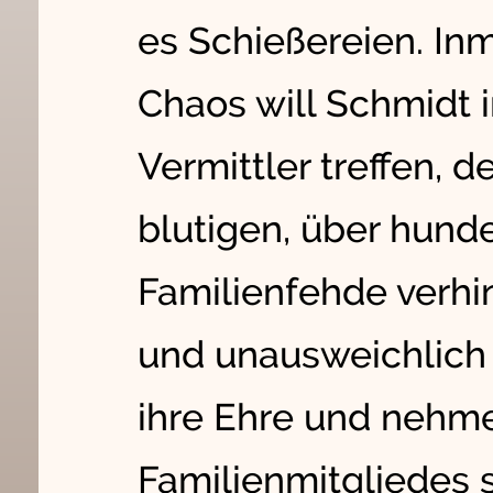
es Schießereien. Inm
Chaos will Schmidt 
Vermittler treffen,
blutigen, über hund
Familienfehde verhi
und unausweichlich 
ihre Ehre und nehme
Familienmitgliedes s