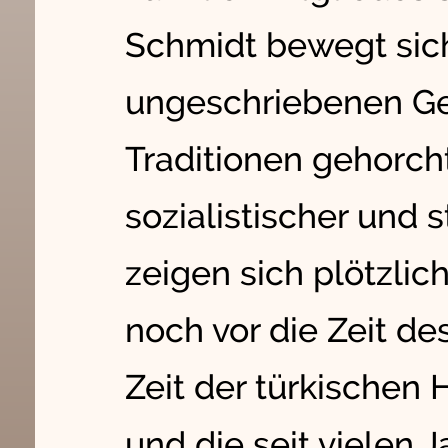
Schmidt bewegt sich
ungeschriebenen Ge
Traditionen gehorcht
sozialistischer und 
zeigen sich plötzlic
noch vor die Zeit des
Zeit der türkischen
und die seit vielen 