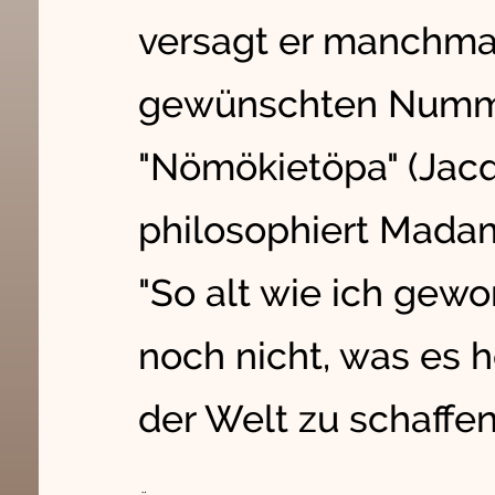
versagt er manchmal
gewünschten Numm
"Nömökietöpa" (Jacq
philosophiert Madam
"So alt wie ich gewo
noch nicht, was es he
der Welt zu schaffen