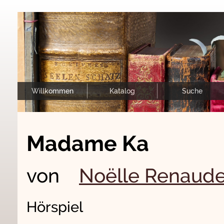
Willkommen
Katalog
Suche
Madame Ka
von
Noëlle Renaud
Hörspiel