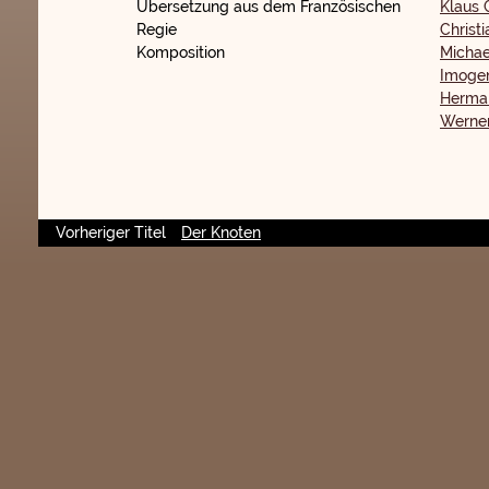
Übersetzung aus dem Französischen
Klaus 
Regie
Christ
Komposition
Michae
Imoge
Herma
Werne
Vorheriger Titel
Der Knoten