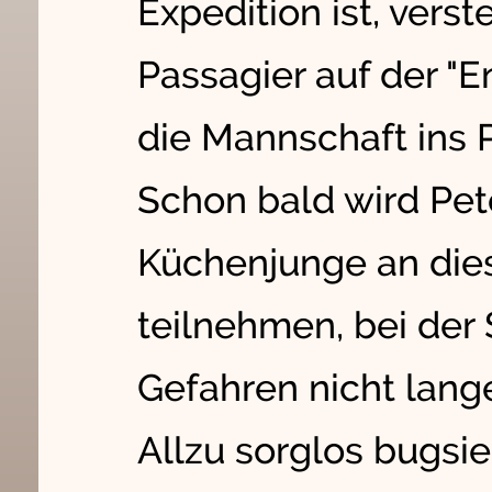
Expedition ist, verst
Passagier auf der "E
die Mannschaft ins P
Schon bald wird Pete
Küchenjunge an dies
teilnehmen, bei der
Gefahren nicht lange
Allzu sorglos bugsi