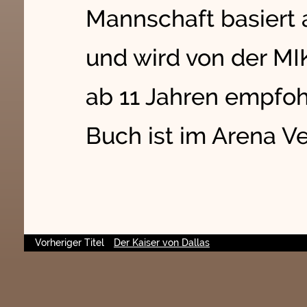
Mannschaft basiert
und wird von der M
ab 11 Jahren empfoh
Buch ist im Arena Ve
Vorheriger Titel
Der Kaiser von Dallas