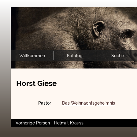
Willkommen
Katalog
Suche
Horst Giese
Pastor
Das Weihnachtsgeheimnis
Vorherige Person
Helmut Krauss