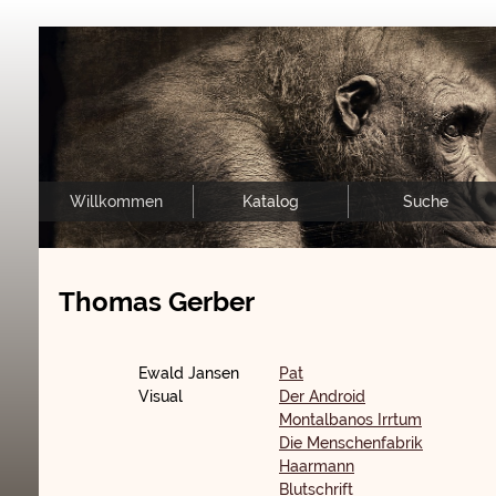
Willkommen
Katalog
Suche
Thomas Gerber
Ewald Jansen
Pat
Visual
Der Android
Montalbanos Irrtum
Die Menschenfabrik
Haarmann
Blutschrift