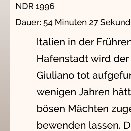
NDR 1996
Dauer: 54 Minuten 27 Sekun
Italien in der Frühre
Hafenstadt wird der
Giuliano tot aufgef
wenigen Jahren hät
bösen Mächten zuge
bewenden lassen. Do