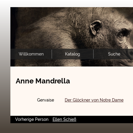
Willkommen
Katalog
Suche
Anne Mandrella
Gervaise
Der Glöckner von Notre Dame
Vorherige Person
Ellen Schieß