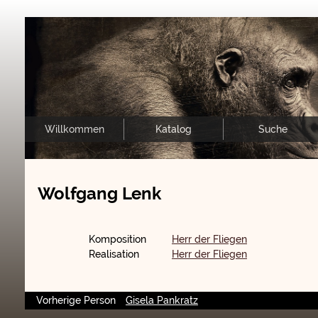
Willkommen
Katalog
Suche
Wolfgang Lenk
Komposition
Herr der Fliegen
Realisation
Herr der Fliegen
Vorherige Person
Gisela Pankratz