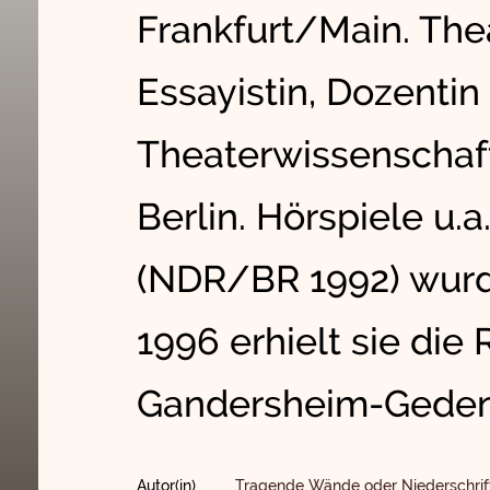
Frankfurt/Main. Thea
Essayistin, Dozenti
Theaterwissenschaft
Berlin. Hörspiele u.
(NDR/BR 1992) wurde
1996 erhielt sie die
Gandersheim-Geden
Autor(in)
Tragende Wände oder Niederschrif