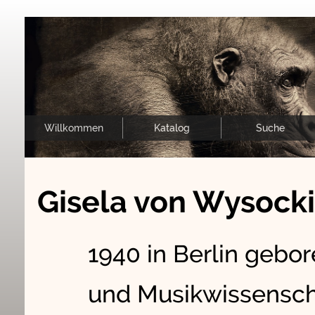
Willkommen
Katalog
Suche
Gisela von Wysocki
1940 in Berlin gebor
und Musikwissenscha