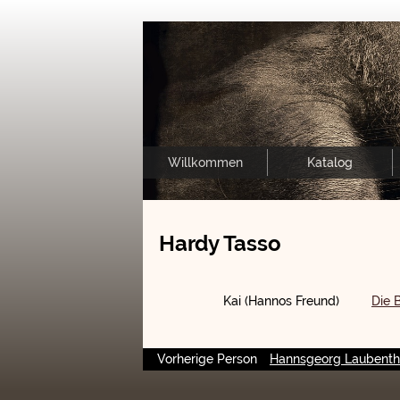
Willkommen
Katalog
Hardy Tasso
Kai (Hannos Freund)
Die 
Vorherige Person
Hannsgeorg Laubenth