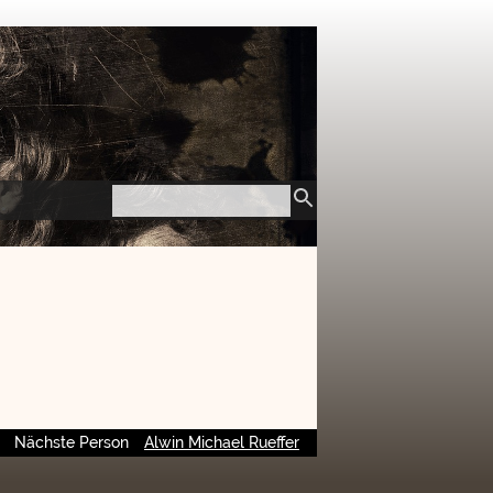
Nächste Person
Alwin Michael Rueffer