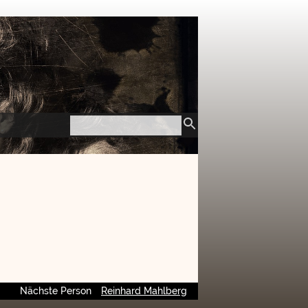
Nächste Person
Reinhard Mahlberg