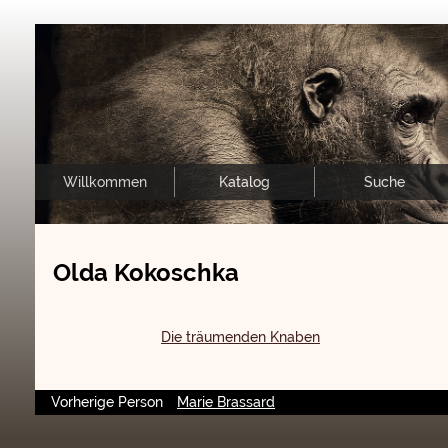
Willkommen
Katalog
Suche
Olda Kokoschka
Die träumenden Knaben
Vorherige Person
Marie Brassard