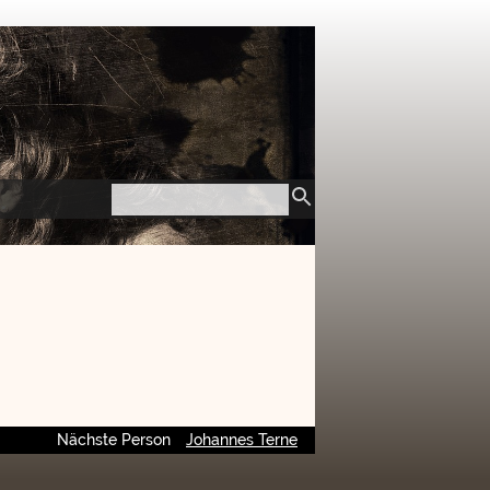
Nächste Person
Johannes Terne