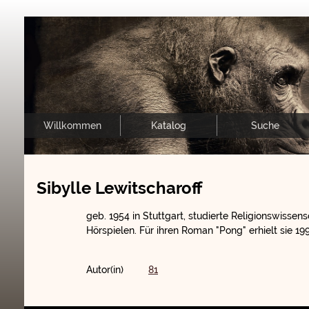
Willkommen
Katalog
Suche
Sibylle Lewitscharoff
geb. 1954 in Stuttgart, studierte Religionswissen
Hörspielen. Für ihren Roman "Pong" erhielt sie 
Autor(in)
81