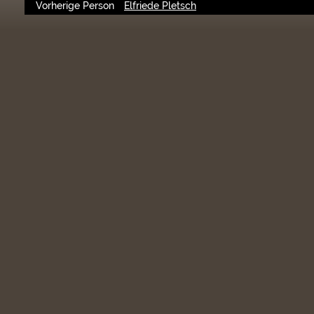
Vorherige Person
Elfriede Pletsch