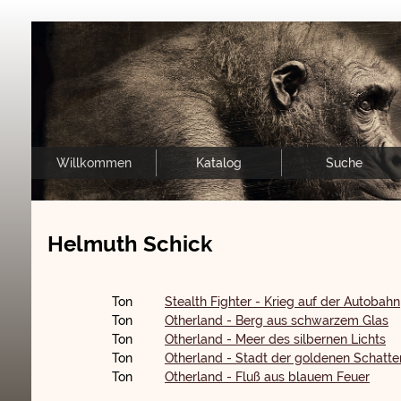
Willkommen
Katalog
Suche
Helmuth Schick
Ton
Stealth Fighter - Krieg auf der Autobahn
Ton
Otherland - Berg aus schwarzem Glas
Ton
Otherland - Meer des silbernen Lichts
Ton
Otherland - Stadt der goldenen Schatte
Ton
Otherland - Fluß aus blauem Feuer