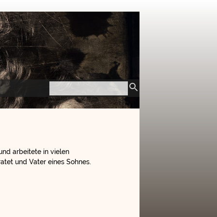
nd arbeitete in vielen
iratet und Vater eines Sohnes.