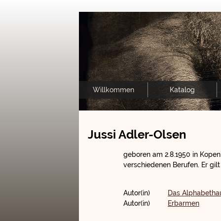
Willkommen
Katalog
Jussi Adler-Olsen
geboren am 2.8.1950 in Kopenha
verschiedenen Berufen. Er gilt
Autor(in)
Das Alphabetha
Autor(in)
Erbarmen