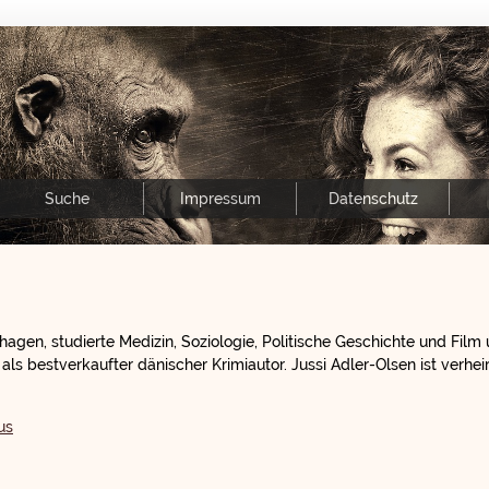
Suche
Impressum
Datenschutz
gen, studierte Medizin, Soziologie, Politische Geschichte und Film u
 als bestverkaufter dänischer Krimiautor. Jussi Adler-Olsen ist verhe
us