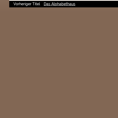
Vorheriger Titel
Das Alphabethaus