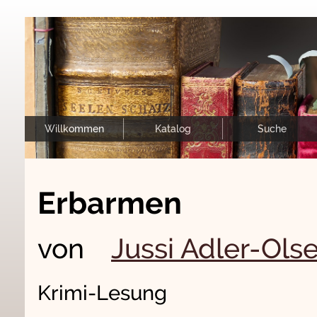
Willkommen
Katalog
Suche
Erbarmen
von
Jussi Adler-Ols
Krimi-Lesung