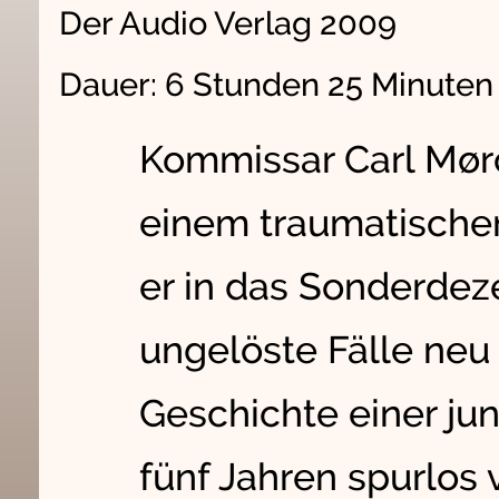
Der Audio Verlag 2009
Dauer: 6 Stunden 25 Minute
Kommissar Carl Mør
einem traumatischen
er in das Sonderdez
ungelöste Fälle neu 
Geschichte einer jung
fünf Jahren spurlos