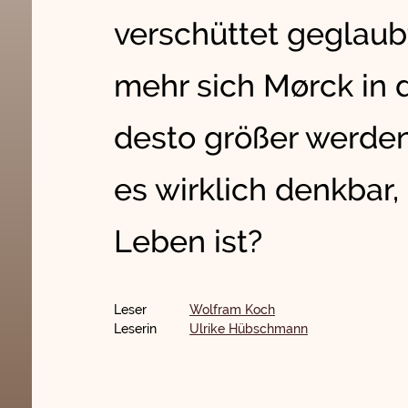
verschüttet geglaubt
mehr sich Mørck in d
desto größer werden
es wirklich denkbar
Leben ist?
Leser
Wolfram Koch
Leserin
Ulrike Hübschmann