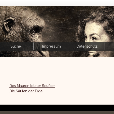
Suche
Impressum
Datenschutz
)
Des Mauren letzter Seufzer
Die Säulen der Erde