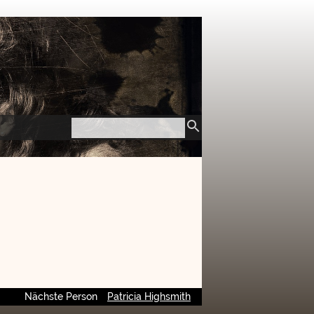
Nächste Person
Patricia Highsmith