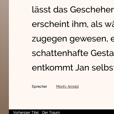
lässt das Geschehen
erscheint ihm, als w
zugegen gewesen, e
schattenhafte Gesta
entkommt Jan selbst
Sprecher
Monty Arnold
Vorheriger Titel
Der Traum