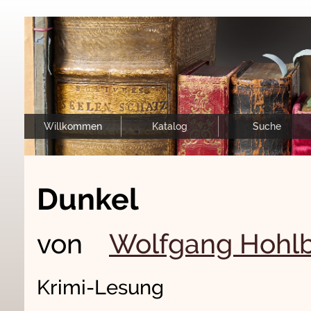
Willkommen
Katalog
Suche
Dunkel
von
Wolfgang Hohlb
Krimi-Lesung