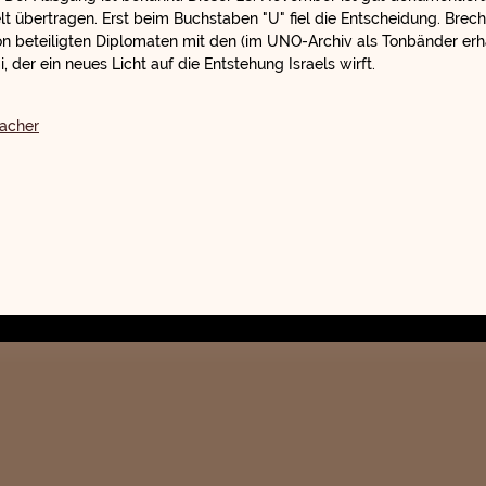
t übertragen. Erst beim Buchstaben "U" fiel die Entscheidung. Breche
n beteiligten Diplomaten mit den (im UNO-Archiv als Tonbänder erha
, der ein neues Licht auf die Entstehung Israels wirft.
acher