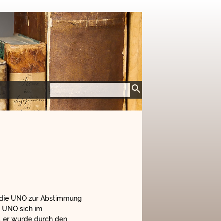
7 die UNO zur Abstimmung
ie UNO sich im
, er wurde durch den