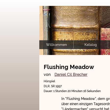
Willkommen
Katalog
Flushing Meadow
von
Daniel Cil Brecher
Hörspiel
DLR, SR 1997
Dauer: 1 Stunden 20 Minuten 16 Sekunden
In "Flushing Meadow", dem g
über einen einzigen Tagesordnu
"Ländermachen" versucht hat.