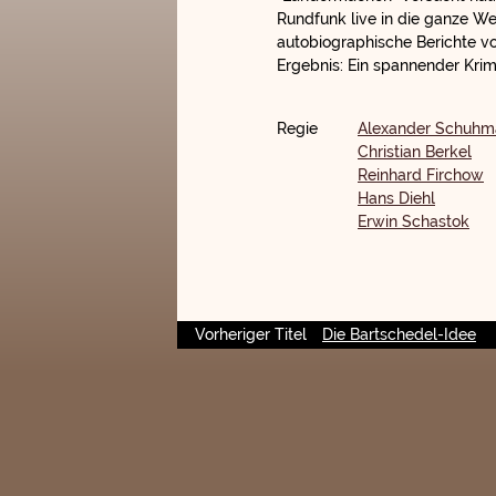
Rundfunk live in die ganze Wel
autobiographische Berichte vo
Ergebnis: Ein spannender Krimi
Regie
Alexander Schuhm
Christian Berkel
Reinhard Firchow
Hans Diehl
Erwin Schastok
Vorheriger Titel
Die Bartschedel-Idee