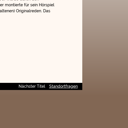
r montierte für sein Hörspiel
ltenen) Originalreden. Das
Nächster Titel
Standortfragen