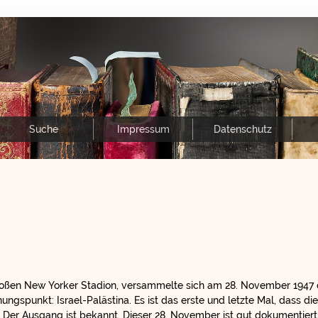
Suche
Impressum
Datenschutz
roßen New Yorker Stadion, versammelte sich am 28. November 194
ngspunkt: Israel-Palästina. Es ist das erste und letzte Mal, dass d
 Der Ausgang ist bekannt. Dieser 28. November ist gut dokumentiert