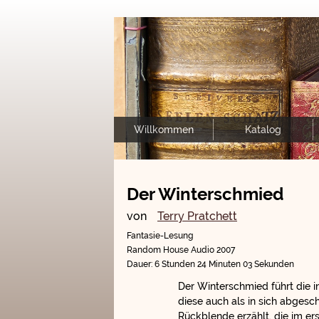
Willkommen
Katalog
Der Winterschmied
von
Terry Pratchett
Fantasie-Lesung
Random House Audio 2007
Dauer: 6 Stunden 24 Minuten 03 Sekunden
Der Winterschmied führt die i
diese auch als in sich abgesc
Rückblende erzählt, die im ers