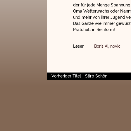
der für jede Menge Spannung 
Oma Wetterwachs oder Nanny O
und mehr von ihrer Jugend v
Das Ganze wie immer gewürzt 
Pratchett in Reinform!
Leser
Boris Aljinovic
Vorheriger Titel
Stirb Schön