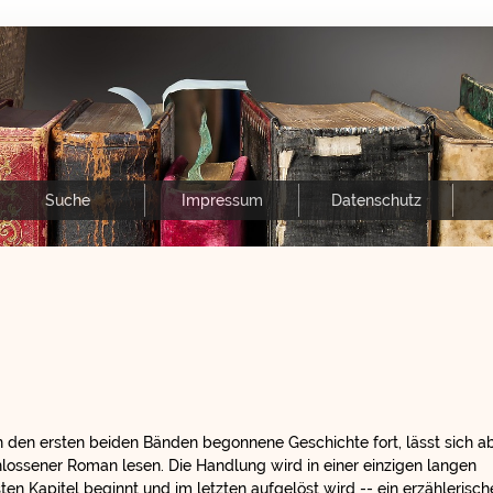
Suche
Impressum
Datenschutz
n den ersten beiden Bänden begonnene Geschichte fort, lässt sich a
hlossener Roman lesen. Die Handlung wird in einer einzigen langen
ten Kapitel beginnt und im letzten aufgelöst wird -- ein erzählerische