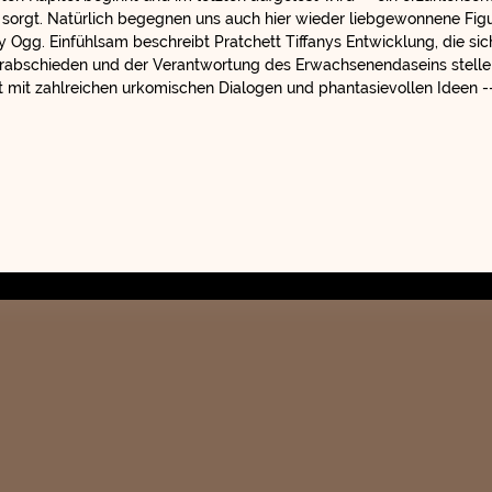
sorgt. Natürlich begegnen uns auch hier wieder liebgewonnene Fig
gg. Einfühlsam beschreibt Pratchett Tiffanys Entwicklung, die si
erabschieden und der Verantwortung des Erwachsenendaseins stelle
mit zahlreichen urkomischen Dialogen und phantasievollen Ideen -