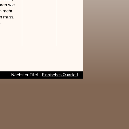
uren wie
ch mehr
n muss.
-
Nächster Titel
Finnisches Quartett