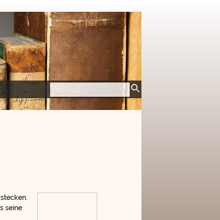
 stecken.
s seine