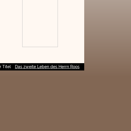
 Titel
Das zweite Leben des Herrn Roos