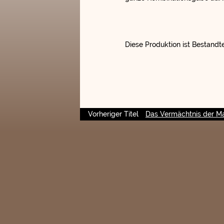
Diese Produktion ist Bestandte
Vorheriger Titel
Das Vermächtnis der M