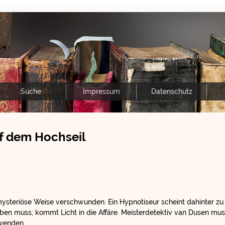
Suche
Impressum
Datenschutz
f dem Hochseil
 mysteriöse Weise verschwunden. Ein Hypnotiseur scheint dahinter zu
uben muss, kommt Licht in die Affäre. Meisterdetektiv van Dusen mus
wenden.