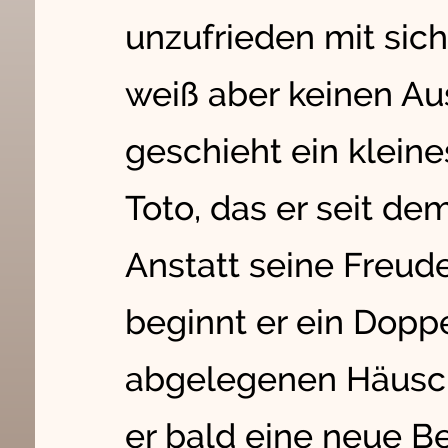
unzufrieden mit sich
weiß aber keinen A
geschieht ein klein
Toto, das er seit dem
Anstatt seine Freud
beginnt er ein Dopp
abgelegenen Häusch
er bald eine neue Be