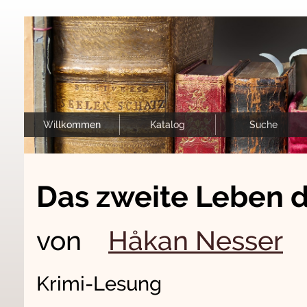
Willkommen
Katalog
Suche
Das zweite Leben 
von
Håkan Nesser
Krimi-Lesung