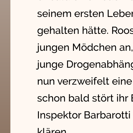
seinem ersten Leben
gehalten hätte. Roo
jungen Mödchen an,
junge Drogenabhäng
nun verzweifelt eine
schon bald stört ihr 
Inspektor Barbarotti
klären...