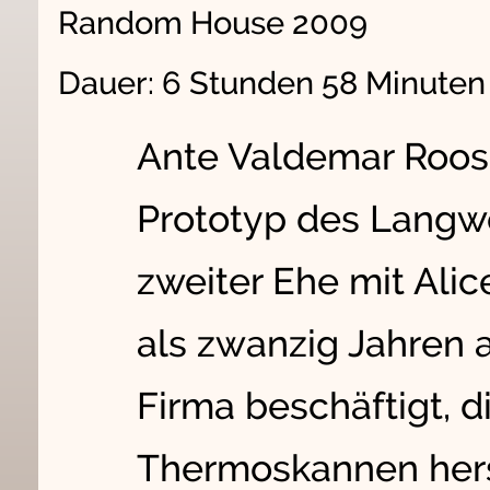
Random House 2009
Dauer: 6 Stunden 58 Minute
Ante Valdemar Roos, 
Prototyp des Langweil
zweiter Ehe mit Alic
als zwanzig Jahren a
Firma beschäftigt, d
Thermoskannen herst