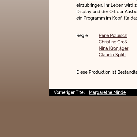
einzubringen. Ihr Leben wird 
Display und der Ort der Ausbeu
ein Programm im Kopf, für das
Regie
René Pollesch
Christine Groß
Nina Kronjäger
Claudia Splitt
Diese Produktion ist Bestandte
Vorheriger Titel
Margarethe Minde