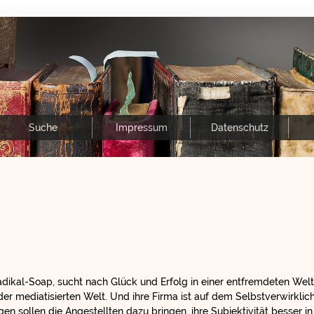
Suche
Impressum
Datenschutz
adikal-Soap, sucht nach Glück und Erfolg in einer entfremdeten Welt.
l der mediatisierten Welt. Und ihre Firma ist auf dem Selbstverwirklic
n sollen die Angestellten dazu bringen, ihre Subjektivität besser 