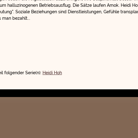
zum halluzinogenen Betriebsausflug. Die Sätze laufen Amok. Heidi Hoh
tung". Soziale Beziehungen sind Dienstleistungen, Gefühle transplant
 man bezahlt...
il folgender Serie(n):
Heidi Hoh