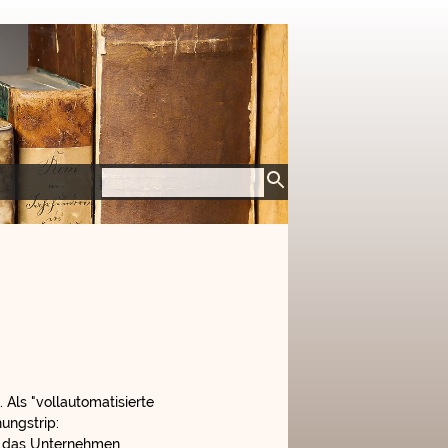
 Als "vollautomatisierte
hungstrip:
in das Unternehmen