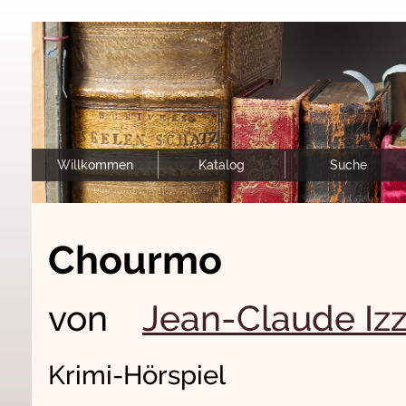
Willkommen
Katalog
Suche
Chourmo
von
Jean-Claude Iz
Krimi-Hörspiel