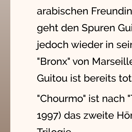
arabischen Freundin
geht den Spuren Gui
jedoch wieder in sein
"Bronx" von Marseill
Guitou ist bereits tot
"Chourmo" ist nach "
1997) das zweite Hör