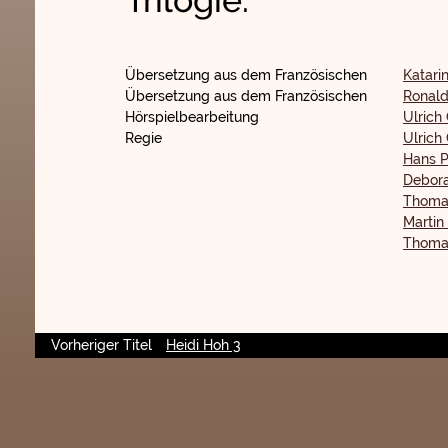
Trilogie.
Übersetzung aus dem Französischen
Katari
Übersetzung aus dem Französischen
Ronald
Hörspielbearbeitung
Ulrich
Regie
Ulrich
Hans P
Debor
Thoma
Martin 
Thoma
Vorheriger Titel
Heidi Hoh 3