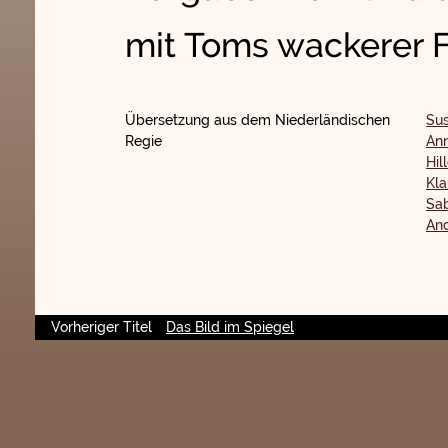
mit Toms wackerer F
Übersetzung aus dem Niederländischen
Su
Regie
Ann
Hil
Kla
Sab
An
Vorheriger Titel
Das Bild im Spiegel