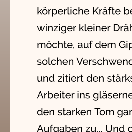
körperliche Kräfte b
winziger kleiner Dr
möchte, auf dem Gipf
solchen Verschwend
und zitiert den stär
Arbeiter ins gläser
den starken Tom ga
Aufgaben zu... Und 