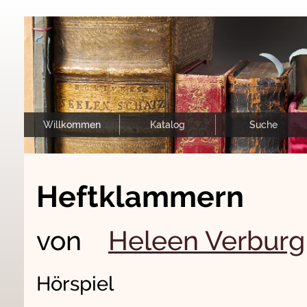
Willkommen
Katalog
Suche
Heftklammern
von
Heleen Verburg
Hörspiel