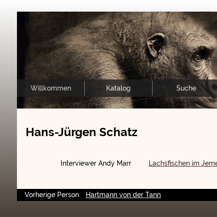
Willkommen
Katalog
Suche
Hans-Jürgen Schatz
Interviewer Andy Marr
Lachsfischen im Jem
Vorherige Person
Hartmann von der Tann