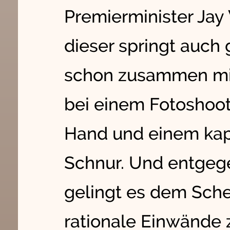
Premierminister Jay
dieser springt auch g
schon zusammen mi
bei einem Fotoshooti
Hand und einem kap
Schnur. Und entgege
gelingt es dem Sche
rationale Einwände 