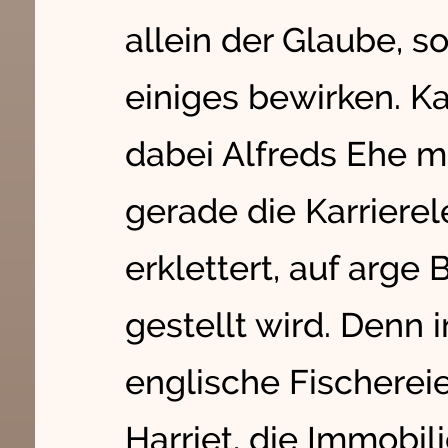
allein der Glaube, s
einiges bewirken. K
dabei Alfreds Ehe mi
gerade die Karrierel
erklettert, auf arg
gestellt wird. Denn 
englische Fischerei
Harriet, die Immobil