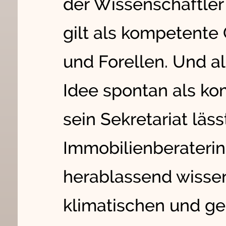
der Wissenschaftler 
gilt als kompetente
und Forellen. Und als
Idee spontan als ko
sein Sekretariat läss
Immobilienberaterin
herablassend wisse
klimatischen und g