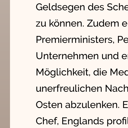
Geldsegen des Schei
zu können. Zudem er
Premierministers, P
Unternehmen und erk
Möglichkeit, die Me
unerfreulichen Nac
Osten abzulenken. E
Chef, Englands prof