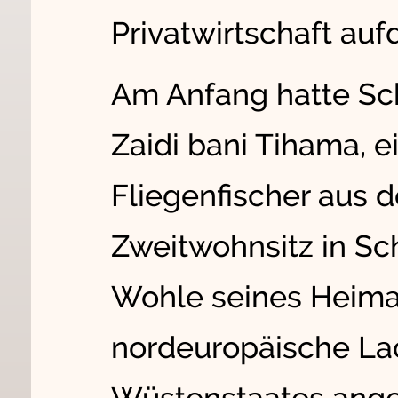
Privatwirtschaft auf
Am Anfang hatte S
Zaidi bani Tihama, e
Fliegenfischer aus 
Zweitwohnsitz in Sch
Wohle seines Heima
nordeuropäische La