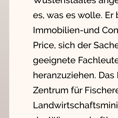
Wüstenstaates ange
es, was es wolle. Er
Immobilien-und Cons
Price, sich der Sa
geeignete Fachleute
heranzuziehen. Das 
Zentrum für Fische
Landwirtschaftsminis