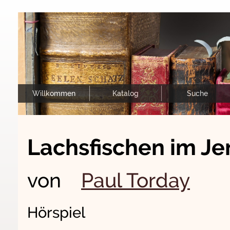
Willkommen
Katalog
Suche
Lachsfischen im J
von
Paul Torday
Hörspiel