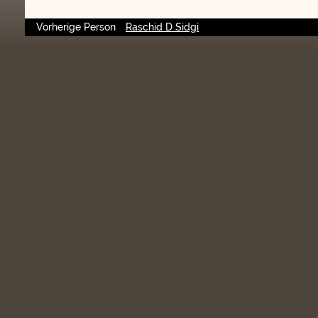
Vorherige Person
Raschid D Sidgi