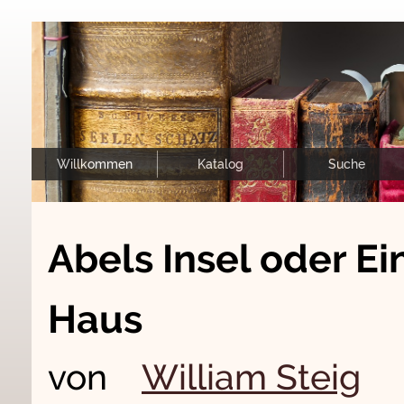
Willkommen
Katalog
Suche
Abels Insel oder E
Haus
von
William Steig