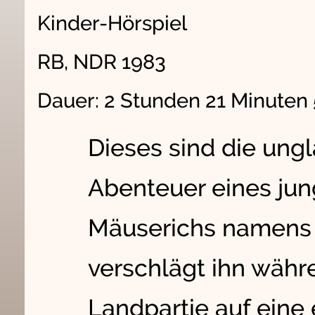
Kinder-Hörspiel
RB, NDR 1983
Dauer: 2 Stunden 21 Minuten
Dieses sind die ung
Abenteuer eines ju
Mäuserichs namens 
verschlägt ihn währe
Landpartie auf eine