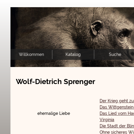
Willkommen
Katalog
Suche
Wolf-Dietrich Sprenger
Der Krieg geht z
Das Wittgenstei
ehemalige Liebe
Das Lied vom Ha
Virginia
Die Stadt der Bli
Ohne sicheres W