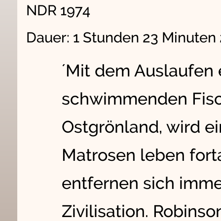
NDR 1974
Dauer: 1 Stunden 23 Minuten
´Mit dem Auslaufen 
schwimmenden Fisc
Ostgrönland, wird ei
Matrosen leben forta
entfernen sich imme
Zivilisation. Robins