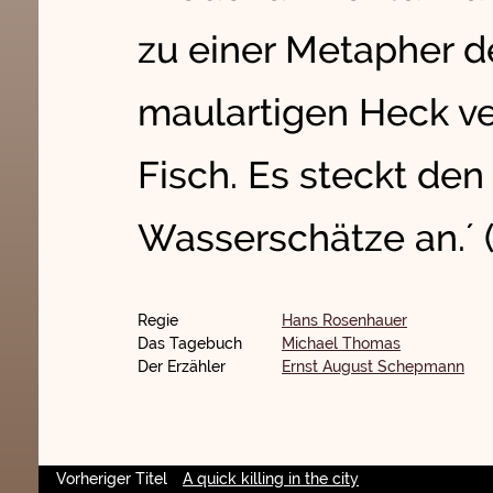
zu einer Metapher d
maulartigen Heck ve
Fisch. Es steckt den
Wasserschätze an.´ (
Regie
Hans Rosenhauer
Das Tagebuch
Michael Thomas
Der Erzähler
Ernst August Schepmann
Vorheriger Titel
A quick killing in the city