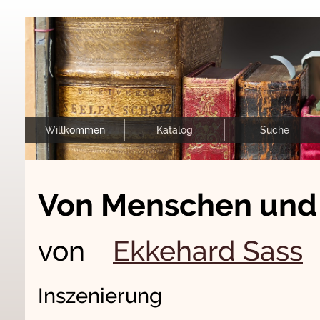
Willkommen
Katalog
Suche
Von Menschen und
von
Ekkehard Sass
Inszenierung